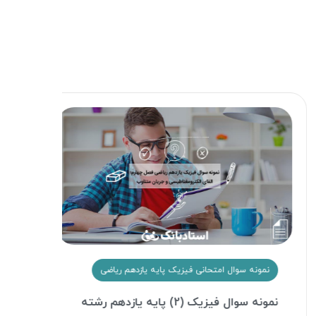
نمونه سوال امتحانی فیزیک پایه یازدهم ریاضی
نمو
نمونه سوال فیزیک (2) پایه یازدهم رشته
دانل