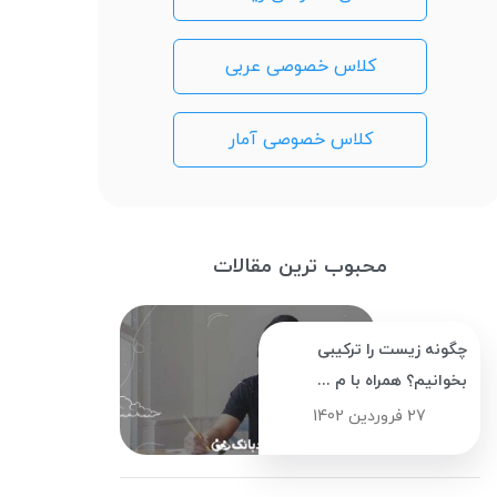
کلاس خصوصی عربی
کلاس خصوصی آمار
محبوب ترین مقالات
چگونه زیست را ترکیبی
بخوانیم؟ همراه با م ...
27 فروردین 1402