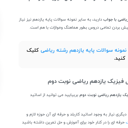
یاضی با جواب
دارید، به سایر نمونه سوالات پایه یازدهم نیز نیاز
، پیش بردن تمامی دروس بطور هماهنگ وموازات با هم است.
مونه سوالات پایه یازدهم رشته ریاضی
کلیک
کنید.
 فیزیک یازدهم ریاضی نوبت دوم
یک یازدهم ریاضی نوبت دوم
بربیایید می توانید از اساتید
گری نیاز به وجود اساتید کاربلد و حرفه ای آن حوزه لازم و
ک
حرفه ای را در کنار خود برای آموزش و حل تمرین داشته باشید