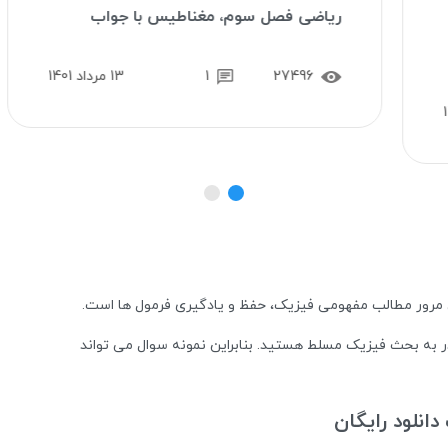
ریاضی فصل سوم، مغناطیس با جواب
27496
1
13 مرداد 1401
 مرور مطالب مفهومی فیزیک، حفظ و یادگیری فرمول ها است.
 به بحث فیزیک مسلط هستید. بنابراین نمونه سوال می تواند
انلود رایگان