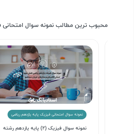
محبوب ترین مطالب نمونه سوال امتحانی ف
نمونه سوال امتحانی فیزیک پایه یازدهم ریاضی
شته
نمونه سوال فیزیک (2) پایه یازدهم رشته