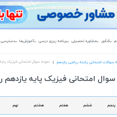
م
کنکور
مشاوره تحصیلی
برنامه ریزی درسی
آموزش‌ها
دسترسی 
نمونه سوال امتحانی فیزیک پایه
ه سوالات امتحانی رشته ریاضی یازدهم
❯
سوال امتحانی فیزیک پایه یازدهم 
پنجم
ششم
هفتم
هشتم
نهم