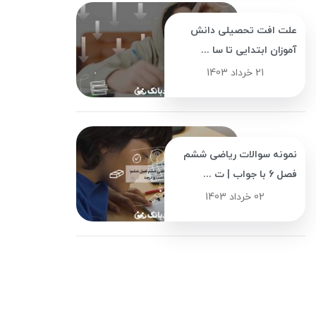
علت افت تحصیلی دانش
آموزان ابتدایی تا سا ...
21 خرداد 1403
نمونه سوالات ریاضی ششم
فصل 6 با جواب | ت ...
02 خرداد 1403