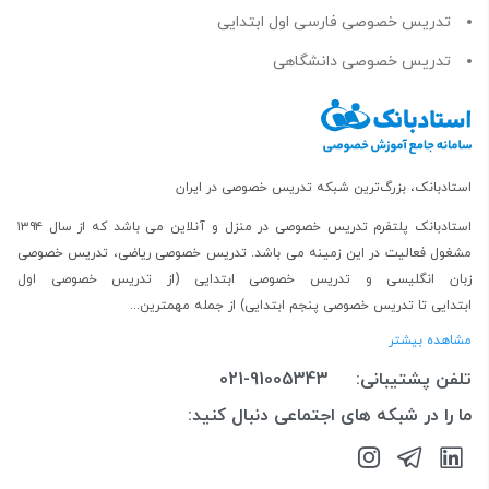
تدریس خصوصی فارسی اول ابتدایی
تدریس خصوصی دانشگاهی
استادبانک، بزرگ‌ترین شبکه تدریس خصوصی در ایران
استادبانک پلتفرم
تدریس خصوصی در منزل و آنلاین
می باشد که از سال ۱۳۹۴
مشغول فعالیت در این زمینه می باشد.
تدریس خصوصی ریاضی
،
تدریس خصوصی
زبان انگلیسی
و
تدریس خصوصی ابتدایی
(از
تدریس خصوصی اول
ابتدایی
تا
تدریس خصوصی پنجم ابتدایی
) از جمله مهمترین...
مشاهده بیشتر
تلفن پشتیبانی:
021-91005343
ما را در شبکه های اجتماعی دنبال کنید: