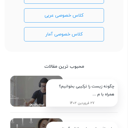
کلاس خصوصی عربی
کلاس خصوصی آمار
محبوب ترین مقالات
چگونه زیست را ترکیبی بخوانیم؟
همراه با م ...
27 فروردین 1402