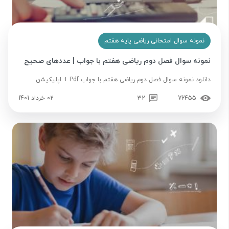
نمونه سوال امتحانی ریاضی پایه هفتم
نمونه سوال فصل دوم ریاضی هفتم با جواب | عددهای صحیح
دانلود نمونه سوال فصل دوم ریاضی هفتم با جواب Pdf + اپلیکیشن
76455
32
02 خرداد 1401