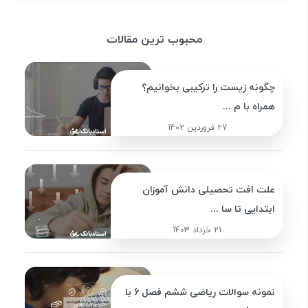
محبوب ترین مقالات
چگونه زیست را ترکیبی بخوانیم؟
همراه با م ...
27 فروردین 1402
علت افت تحصیلی دانش آموزان
ابتدایی تا سا ...
21 خرداد 1403
نمونه سوالات ریاضی ششم فصل 6 با