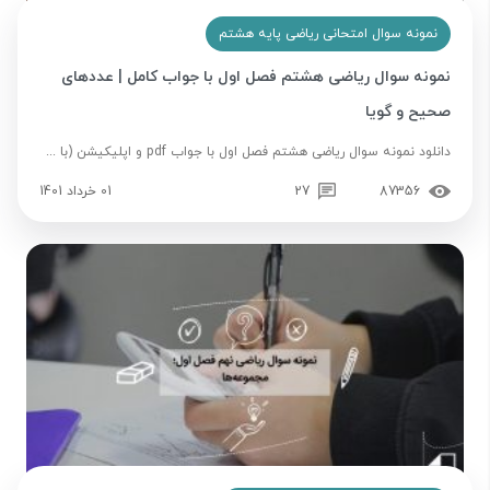
نمونه سوال امتحانی ریاضی پایه هشتم
نمونه سوال ریاضی هشتم فصل اول با جواب کامل | عددهای
صحیح و گویا
دانلود نمونه سوال ریاضی هشتم فصل اول با جواب pdf و اپلیکیشن (با ...
87356
27
01 خرداد 1401