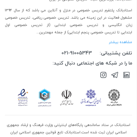
استادبانک پلتفرم
تدریس خصوصی در منزل و آنلاین
می باشد که از سال ۱۳۹۴
مشغول فعالیت در این زمینه می باشد.
تدریس خصوصی ریاضی
،
تدریس خصوصی
زبان انگلیسی
و
تدریس خصوصی ابتدایی
(از
تدریس خصوصی اول
ابتدایی
تا
تدریس خصوصی پنجم ابتدایی
) از جمله مهمترین...
مشاهده بیشتر
تلفن پشتیبانی:
021-91005343
ما را در شبکه های اجتماعی دنبال کنید:
استادبانک در ستاد ساماندهی پایگاه‌های اینترنتی وزارت فرهنگ و ارشاد جمهوری
اسلامی ایران ثبت شده است.استادبانک تابع قوانین جمهوری اسلامی ایران