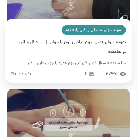
نمونه سوال امتحانی ریاضی پایه نهم
نمونه سوال فصل سوم ریاضی نهم با جواب | استدلال و اثبات
در هندسه
دانلود نمونه سوال فصل ۳ ریاضی نهم همراه با جواب فایل Pdf و ...
37475
16
10 خرداد 1401